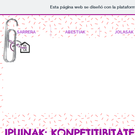
Esta página web se diseñó con la platafo
SARRERA
ABESTIAK
JOLASAK
IPUINAK: KONPETITIBITAT